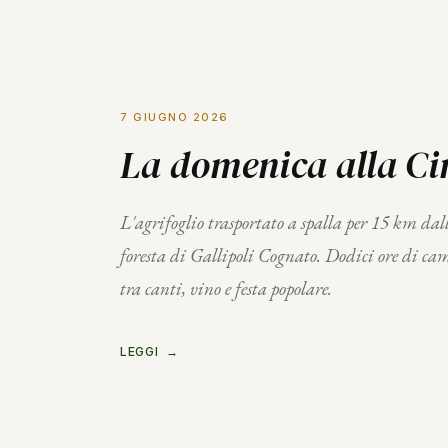
7 GIUGNO 2026
La domenica alla C
L'agrifoglio trasportato a spalla per 15 km dal
foresta di Gallipoli Cognato. Dodici ore di c
tra canti, vino e festa popolare.
LEGGI →