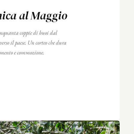
ica al Maggio
cinquanta coppie di buoi dal
erso il paese. Un corteo che dura
tamento e commozione.