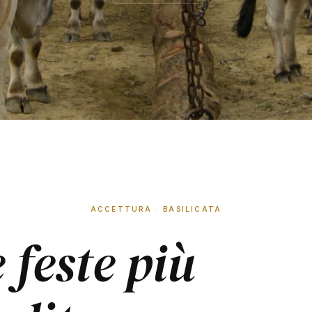
ACCETTURA · BASILICATA
 feste più