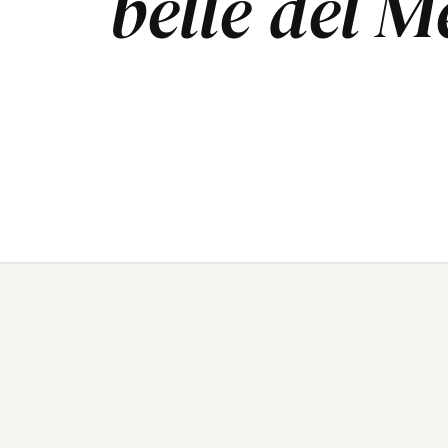
belle del 