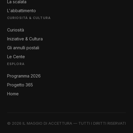
La scalata
L'abbattimento
CURIOSITÀ & CULTURA
Curiosità
Iniziative & Cultura
Gli annulli postali
Le Cente
ESPLORA
Programma 2026
Progetto 365
Home
© 2026 IL MAGGIO DI ACCETTURA — TUTTI I DIRITTI RISERVATI