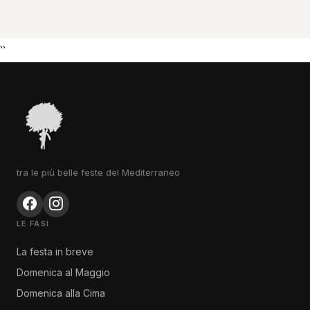
``
tra le più belle feste del Mediterraneo
LE FASI
La festa in breve
Domenica al Maggio
Domenica alla Cima