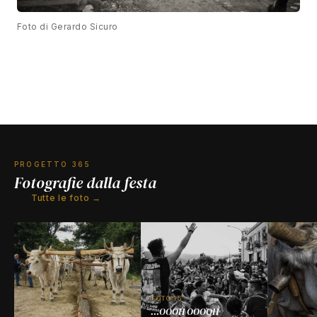
Foto di Gerardo Sicuro
PROGETTO 365
Fotografie dalla festa
Tutte le foto →
FOTO 15
...OOOH OOOOH