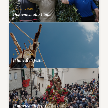
7 GIU · 2026
Domenica alla Cima
8 GIU · 2026
Il lunedì di festa
9 GIU · 2026
Il martedì di festa