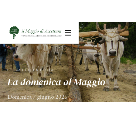
☰
LE FASI DELLA FESTA
La domenica al Maggio
Domenica 7 giugno 2026