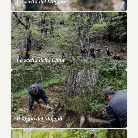
La scelta del Maggio
19 APR · 2026
La scelta della Cima
28 MAG · 2026
Il taglio del Maggio