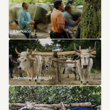
6 GIU · 2026
L'esbosco
7 GIU · 2026
Domenica al Maggio