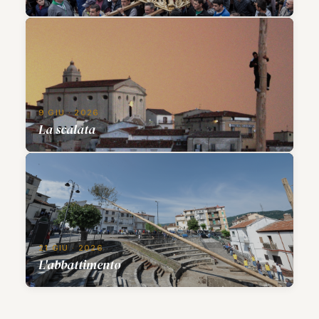
9 GIU · 2026
La scalata
21 GIU · 2026
L'abbattimento